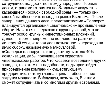
сотрудничества достигнет международного. Первым
делом, странами готовятся необходимые документы,
касающиеся «особой свободной зоны» — только они
способны обеспечить выход на рынок Вьетнама. После
завершения данного дела, представителями «Соллерс»
планируется организация «вьетнамской» промышленной
сборки. Начаться все должно с крупноузловой, что не
требует особо крупных инвестиционных вложений.
Далее — время непременно повлияет на развитие
дилерской сети, которая даст возможность перехода на
иную сборку, называемую мелкоузловой.
«Соллерс» планирует также достигнуть около 40%
локализации, дабы получившееся окрестили
«вьетнамской» работой. Что касается возведения других
заводов, то в этом нет надобности, ведь произойдет
присоединение компании к существующему
предприятию, потому главная цель — обеспечение
загрузки мощности. В будущем, возможно, Вьетнам
сможет сотрудничать и со многими другими странами.