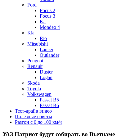
Ford
Focus 2
Focus 3
Ka
Mondeo 4
Kia
Rio
Mitsubishi
Lancer
Outlander
Peugeot
Renault
Duster
Logan
Skoda
Toyota
Volkswagen
Passat B5
Passat B6
Тест-драйв видео
Полезные советы
Разгон с 0 до 100 км/ч
УАЗ Патриот будут собирать во Вьетнаме