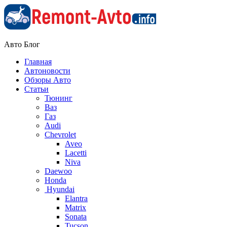
Авто Блог
Главная
Автоновости
Обзоры Авто
Статьи
Тюнинг
Ваз
Газ
Audi
Chevrolet
Aveo
Lacetti
Niva
Daewoo
Honda
Hyundai
Elantra
Matrix
Sonata
Tucson