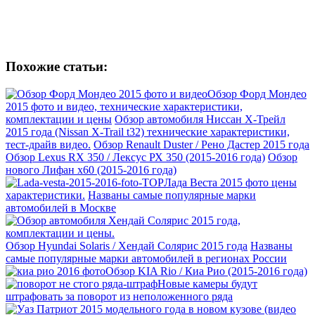
Похожие статьи:
Обзор Форд Мондео
2015 фото и видео, технические характеристики,
комплектации и цены
Обзор автомобиля Ниссан Х-Трейл
2015 года (Nissan X-Trail t32) технические характеристики,
тест-драйв видео.
Обзор Renault Duster / Рено Дастер 2015 года
Обзор Lexus RX 350 / Лексус РХ 350 (2015-2016 года)
Обзор
нового Лифан х60 (2015-2016 года)
Лада Веста 2015 фото цены
характеристики.
Названы самые популярные марки
автомобилей в Москве
Обзор Hyundai Solaris / Хендай Солярис 2015 года
Названы
самые популярные марки автомобилей в регионах России
Обзор KIA Rio / Киа Рио (2015-2016 года)
Новые камеры будут
штрафовать за поворот из неположенного ряда