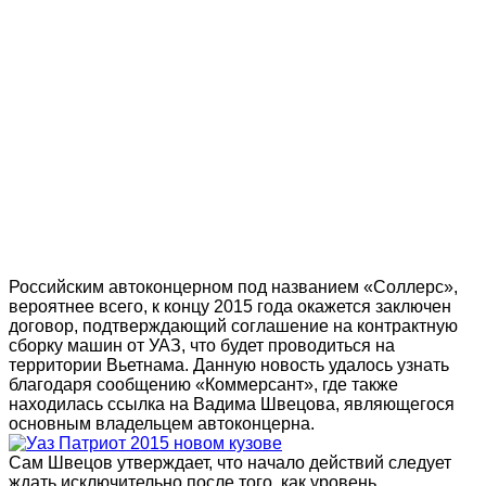
Российским автоконцерном под названием «Соллерс»,
вероятнее всего, к концу 2015 года окажется заключен
договор, подтверждающий соглашение на контрактную
сборку машин от УАЗ, что будет проводиться на
территории Вьетнама. Данную новость удалось узнать
благодаря сообщению «Коммерсант», где также
находилась ссылка на Вадима Швецова, являющегося
основным владельцем автоконцерна.
Сам Швецов утверждает, что начало действий следует
ждать исключительно после того, как уровень