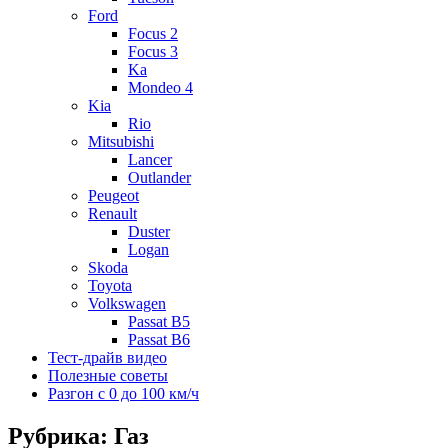
Ford
Focus 2
Focus 3
Ka
Mondeo 4
Kia
Rio
Mitsubishi
Lancer
Outlander
Peugeot
Renault
Duster
Logan
Skoda
Toyota
Volkswagen
Passat B5
Passat B6
Тест-драйв видео
Полезные советы
Разгон с 0 до 100 км/ч
Рубрика: Газ