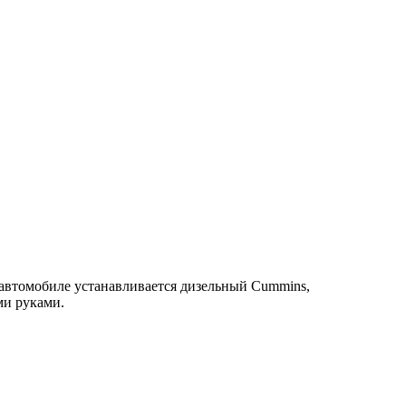
мобиле устанавливается дизельный Cummins,
ль своими руками.