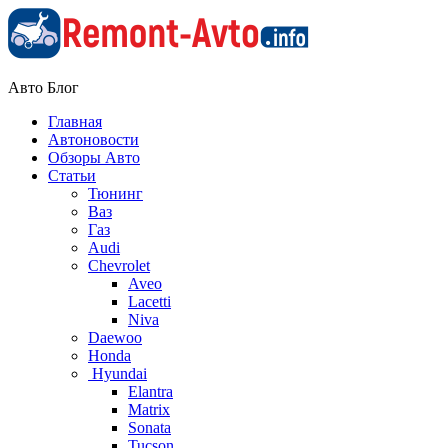
Авто Блог
Главная
Автоновости
Обзоры Авто
Статьи
Тюнинг
Ваз
Газ
Audi
Chevrolet
Aveo
Lacetti
Niva
Daewoo
Honda
Hyundai
Elantra
Matrix
Sonata
Tucson