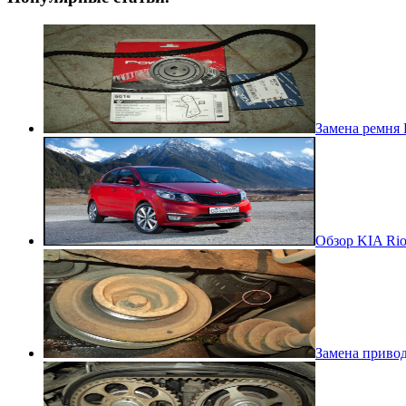
Замена ремня 
Обзор KIA Rio
Замена приво