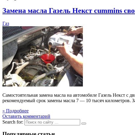
Замена масла Газель Некст cummins св
Газ
Самостоятельная замена масла на автомобиле Газель Не
рекомендуемый срок замены масла 7 — 10 тысяч километро
» Подробнее
Оставить комментарий
Search for:
Популярные статьи.