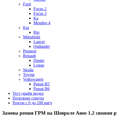
Ford
Focus 2
Focus 3
Ka
Mondeo 4
Kia
Rio
Mitsubishi
Lancer
Outlander
Peugeot
Renault
Duster
Logan
Skoda
Toyota
Volkswagen
Passat B5
Passat B6
Тест-драйв видео
Полезные советы
Разгон с 0 до 100 км/ч
Замена ремня ГРМ на Шевроле Авео 1.2 своими р