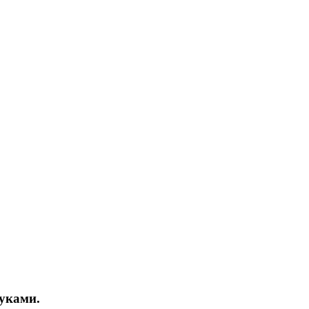
уками.