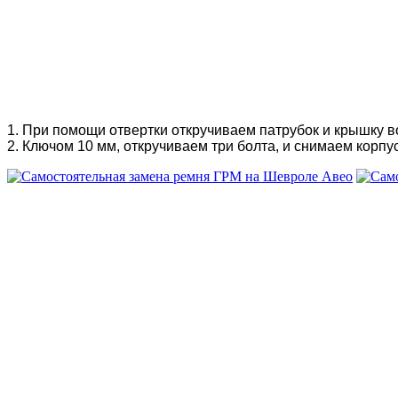
1. При помощи отвертки откручиваем патрубок и крышку 
2. Ключом 10 мм, откручиваем три болта, и снимаем корпу