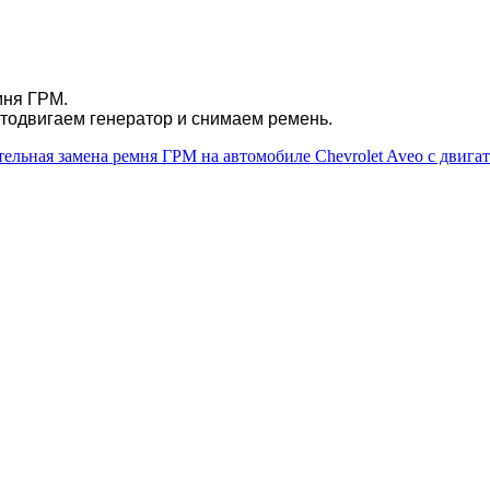
мня ГРМ.
отодвигаем генератор и снимаем ремень.