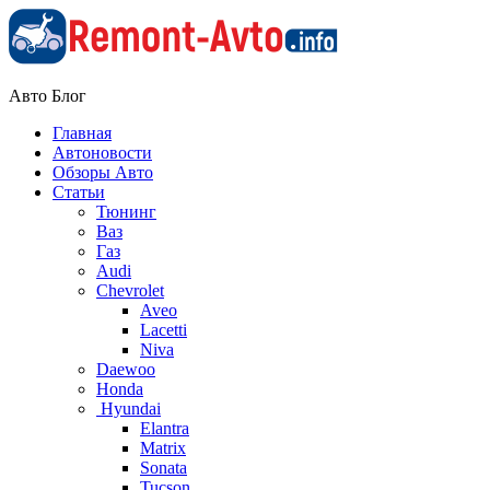
Авто Блог
Главная
Автоновости
Обзоры Авто
Статьи
Тюнинг
Ваз
Газ
Audi
Chevrolet
Aveo
Lacetti
Niva
Daewoo
Honda
Hyundai
Elantra
Matrix
Sonata
Tucson