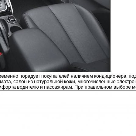
епременно порадует покупателей наличием кондиционера, по
климата, салон из натуральной кожи, многочисленные элект
мфорта водителю и пассажирам. При правильном выборе мо