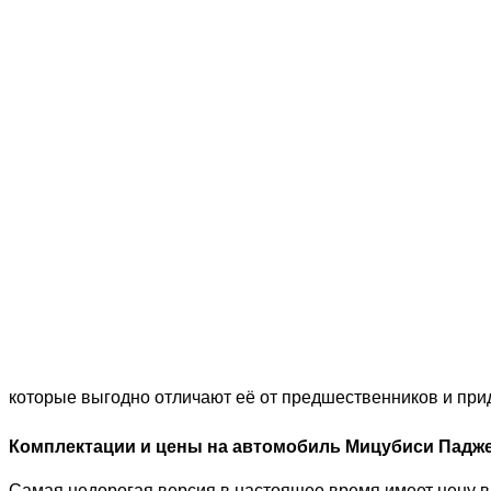
которые выгодно отличают её от предшественников и при
Комплектации и цены на автомобиль Мицубиси Падже
Самая недорогая версия в настоящее время имеет цену в 