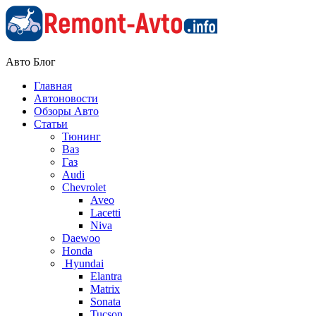
Авто Блог
Главная
Автоновости
Обзоры Авто
Статьи
Тюнинг
Ваз
Газ
Audi
Chevrolet
Aveo
Lacetti
Niva
Daewoo
Honda
Hyundai
Elantra
Matrix
Sonata
Tucson