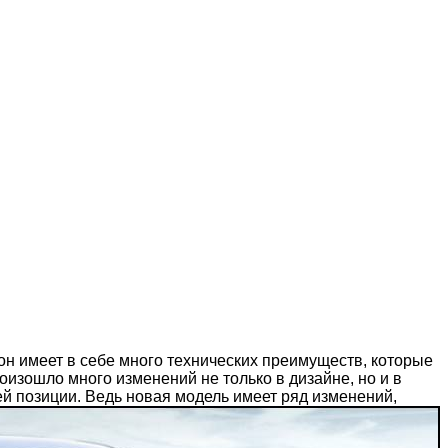
 он имеет в себе много технических преимуществ, которые
оизошло много изменений не только в дизайне, но и в
ей позиции. Ведь новая модель имеет ряд изменений,