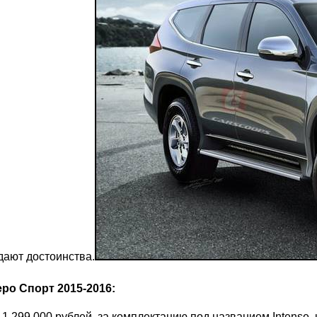
дают достоинства.
ро Спорт 2015-2016:
1 299 000 рублей, за комплектацию под названием Intense,