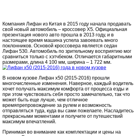
Компания Лифан из Китая в 2015 году начала продавать
свой новый автомобиль – кроссовер X5. Официальная
презентация нового авто прошла в 2013 году, и в
настоящее время машина успела завоевать много
поклонников. Основой кроссовера является седан
Лифан 530. Автомобиль по зрительному восприятию мог
сравниться только с хэтчбеком. Отличается габаритными
размерами, длина 4 100 мм, ширина – 1 722 мм.
В новом кузове Лифан х50 (2015-2016) прошли
многочисленные изменения. Наверное, каждый водитель
хочет получать максимум комфорта от процесса езды и
при этом чувствовать себя просто замечательно, так что
может быть еще лучше, чем отличное
времяпрепровождение за рулем и возможность
отправляться туда, куда вы сами пожелаете. Насладитесь
прекрасными моментами и получите от путешествий
максимум впечатлений.
Принимая во внимание как комплектации и цены на