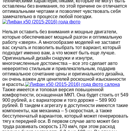
техническими характеристиками, которые не могут быть
оставлены без внимания, по этой причине он отличается
оптимальными чертами и позволяет чувствовать себя
замечательно в процессе любой поездки.
Нельзя оставить без внимания и мощные двигатели,
которые обеспечивают мощный разгон и оптимальную
работу «зверя». А многообразие моделей не заставит
вас скучать и позволить выбрать тот вариант, который
подходит именно вам, а что может быть еще лучше.
Оригинальный дизайн снаружи и изнутри,
многочисленные достоинства – все это сделает авто
невероятно стильным и привлекательным, подарив
оптимальное сочетание цены и оригинального дизайна,
он очень важен для ценителей роскошной изысканности
и красоты.
Также имеется и топовая версия повышенной
комфортности, оснащенная МКП. Она будет стоить от 549
900 рублей, а с вариатором и того дороже – 589 900
рублей. В тандем к агрегату в доступности имеются такие
компоненты, как механика – 5 скоростная, а также
бесступенчатый вариантов, который может генерировать
тягу к передней оси.
В первом случае авто может без
труда развивать скорость 170 км/ч, при этом расход