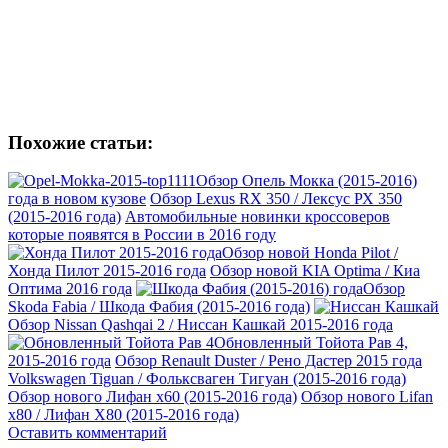
Похожие статьи:
Обзор Опель Мокка (2015-2016)
года в новом кузове
Обзор Lexus RX 350 / Лексус РХ 350
(2015-2016 года)
Автомобильные новинки кроссоверов
которые появятся в России в 2016 году
Обзор новой Honda Pilot /
Хонда Пилот 2015-2016 года
Обзор новой KIA Optima / Киа
Оптима 2016 года
Обзор
Skoda Fabia / Шкода Фабия (2015-2016 года)
Обзор Nissan Qashqai 2 / Ниссан Кашкай 2015-2016 года
Обновленный Тойота Рав 4,
2015-2016 года
Обзор Renault Duster / Рено Дастер 2015 года
Volkswagen Tiguan / Фольксваген Тигуан (2015-2016 года)
Обзор нового Лифан х60 (2015-2016 года)
Обзор нового Lifan
x80 / Лифан Х80 (2015-2016 года)
Оставить комментарий