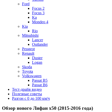
Ford
Focus 2
Focus 3
Ka
Mondeo 4
Kia
Rio
Mitsubishi
Lancer
Outlander
Peugeot
Renault
Duster
Logan
Skoda
Toyota
Volkswagen
Passat B5
Passat B6
Тест-драйв видео
Полезные советы
Разгон с 0 до 100 км/ч
Обзор нового Лифан х50 (2015-2016 года)