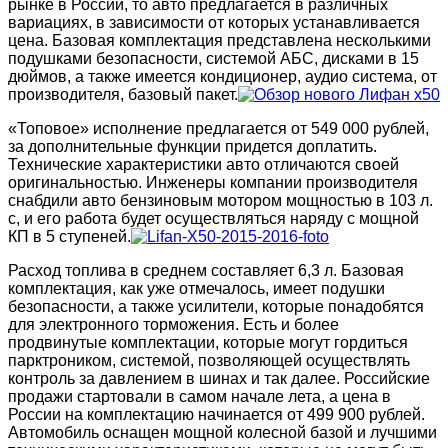
рынке в России, то авто предлагается в различных
вариациях, в зависимости от которых устанавливается
цена. Базовая комплектация представлена несколькими
подушками безопасности, системой АБС, дисками в 15
дюймов, а также имеется кондиционер, аудио система, от
производителя, базовый пакет.
«Топовое» исполнение предлагается от 549 000 рублей,
за дополнительные функции придется доплатить.
Технические характеристики авто отличаются своей
оригинальностью. Инженеры компании производителя
снабдили авто бензиновым мотором мощностью в 103 л.
с, и его работа будет осуществляться наряду с мощной
КП в 5 ступеней.
Расход топлива в среднем составляет 6,3 л. Базовая
комплектация, как уже отмечалось, имеет подушки
безопасности, а также усилители, которые понадобятся
для электронного торможения. Есть и более
продвинутые комплектации, которые могут гордиться
парктроником, системой, позволяющей осуществлять
контроль за давлением в шинах и так далее. Российские
продажи стартовали в самом начале лета, а цена в
России на комплектацию начинается от 499 900 рублей.
Автомобиль оснащен мощной колесной базой и лучшими