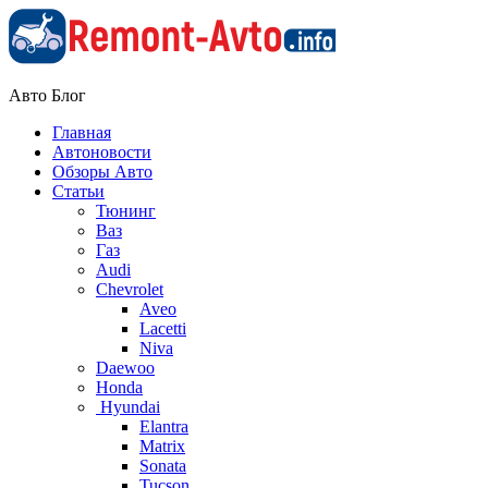
Авто Блог
Главная
Автоновости
Обзоры Авто
Статьи
Тюнинг
Ваз
Газ
Audi
Chevrolet
Aveo
Lacetti
Niva
Daewoo
Honda
Hyundai
Elantra
Matrix
Sonata
Tucson