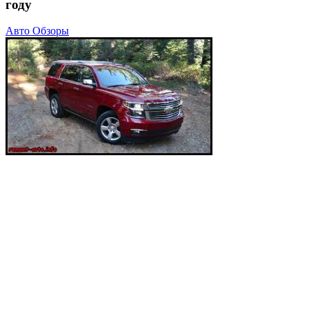
году
Авто Обзоры