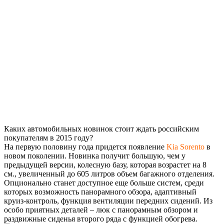
Каких автомобильных новинок стоит ждать российским
покупателям в 2015 году?
На первую половину года придется появление
Kia Sorento
в
новом поколении. Новинка получит большую, чем у
предыдущей версии, колесную базу, которая возрастет на 8
см., увеличенный до 605 литров объем багажного отделения.
Опционально станет доступное еще больше систем, среди
которых возможность панорамного обзора, адаптивный
круиз-контроль, функция вентиляции передних сидений. Из
особо приятных деталей – люк с панорамным обзором и
раздвижные сиденья второго ряда с функцией обогрева.