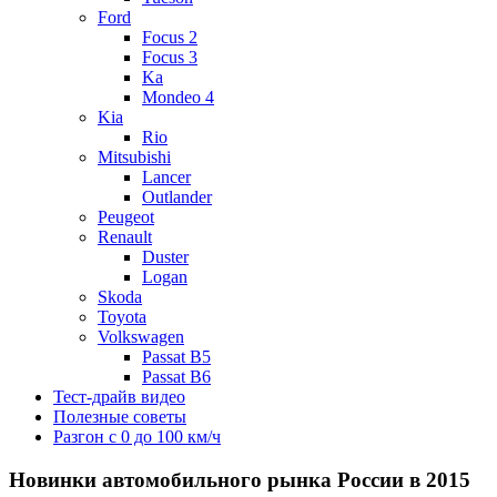
Ford
Focus 2
Focus 3
Ka
Mondeo 4
Kia
Rio
Mitsubishi
Lancer
Outlander
Peugeot
Renault
Duster
Logan
Skoda
Toyota
Volkswagen
Passat B5
Passat B6
Тест-драйв видео
Полезные советы
Разгон с 0 до 100 км/ч
Новинки автомобильного рынка России в 2015