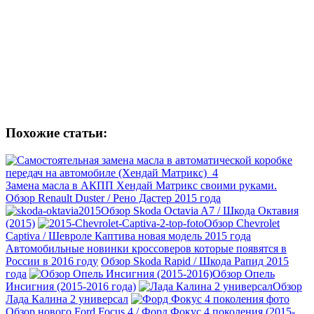
Похожие статьи:
Замена масла в АКПП Хендай Матрикс своими руками.
Обзор Renault Duster / Рено Дастер 2015 года
Обзор Skoda Octavia A7 / Шкода Октавия
(2015)
Обзор Chevrolet
Captiva / Шевроле Каптива новая модель 2015 года
Автомобильные новинки кроссоверов которые появятся в
России в 2016 году
Обзор Skoda Rapid / Шкода Рапид 2015
года
Обзор Опель
Инсигния (2015-2016 года)
Обзор
Лада Калина 2 универсал
Обзор нового Ford Focus 4 / Форд Фокус 4 поколения (2015-