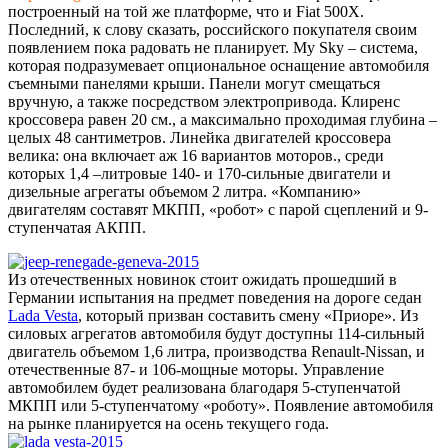
построенный на той же платформе, что и Fiat 500X.
Последний, к слову сказать, российского покупателя своим
появлением пока радовать не планирует. My Sky – система,
которая подразумевает опциональное оснащение автомобиля
съемными панелями крыши. Панели могут смещаться
вручную, а также посредством электропривода. Клиренс
кроссовера равен 20 см., а максимально проходимая глубина –
целых 48 сантиметров. Линейка двигателей кроссовера
велика: она включает аж 16 вариантов моторов., среди
которых 1,4 –литровые 140- и 170-сильные двигатели и
дизельные агрегаты объемом 2 литра. «Компанию»
двигателям составят МКПП, «робот» с парой сцеплений и 9-
ступенчатая АКПП.
Из отечественных новинок стоит ожидать прошедший в
Германии испытания на предмет поведения на дороге седан
Lada Vesta
, который призван составить смену «Приоре». Из
силовых агрегатов автомобиля будут доступны 114-сильный
двигатель объемом 1,6 литра, производства Renault-Nissan, и
отечественные 87- и 106-мощные моторы. Управление
автомобилем будет реализована благодаря 5-ступенчатой
МКПП или 5-ступенчатому «роботу». Появление автомобиля
на рынке планируется на осень текущего года.